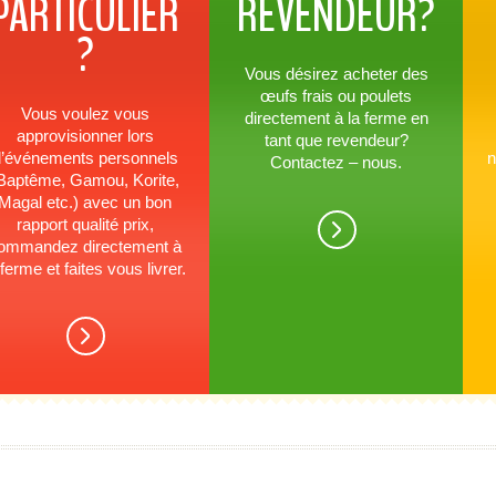
PARTICULIER
REVENDEUR?
?
Vous désirez acheter des
œufs frais ou poulets
Vous voulez vous
directement à la ferme en
approvisionner lors
tant que revendeur?
’événements personnels
n
Contactez – nous.
Baptême, Gamou, Korite,
Magal etc.) avec un bon
rapport qualité prix,
ommandez directement à
 ferme et faites vous livrer.