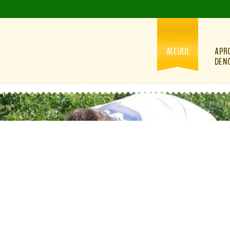
ACCUEIL
A PR
DE N