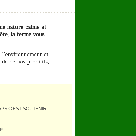
ne nature calme et
ôte, la ferme vous
e l'environnement et
ble de nos produits,
APS C'EST SOUTENIR
SE