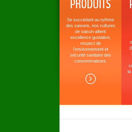
PRODUITS
Se succédant au rythme
des saisons, nos cultures
de saison allient
excellence gustative,
d
respect de
(
l’environnement et
sécurité sanitaire des
consommateurs.
c
la