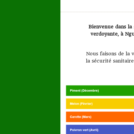
Bienvenue dans la
verdoyante, à Ngu
Nous faisons de la 
la sécurité sanitai